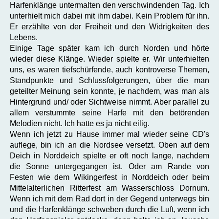
Harfenklänge untermalten den verschwindenden Tag. Ich
unterhielt mich dabei mit ihm dabei. Kein Problem für ihn.
Er erzählte von der Freiheit und den Widrigkeiten des
Lebens.
Einige Tage später kam ich durch Norden und hörte
wieder diese Klänge. Wieder spielte er. Wir unterhielten
uns, es waren tiefschürfende, auch kontroverse Themen,
Standpunkte und Schlussfolgerungen, über die man
geteilter Meinung sein konnte, je nachdem, was man als
Hintergrund und/ oder Sichtweise nimmt. Aber parallel zu
allem verstummte seine Harfe mit den betörenden
Melodien nicht. Ich hatte es ja nicht eilig.
Wenn ich jetzt zu Hause immer mal wieder seine CD's
auflege, bin ich an die Nordsee versetzt. Oben auf dem
Deich in Norddeich spielte er oft noch lange, nachdem
die Sonne untergegangen ist. Oder am Rande von
Festen wie dem Wikingerfest in Norddeich oder beim
Mittelalterlichen Ritterfest am Wasserschloss Dornum.
Wenn ich mit dem Rad dort in der Gegend unterwegs bin
und die Harfenklänge schweben durch die Luft, wenn ich