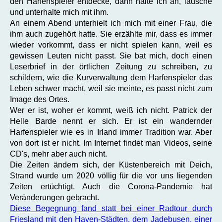
den Harfenspieler entdecke, dann halte ich an, lausche
und unterhalte mich mit ihm.
An einem Abend unterhielt ich mich mit einer Frau, die
ihm auch zugehört hatte. Sie erzählte mir, dass es immer
wieder vorkommt, dass er nicht spielen kann, weil es
gewissen Leuten nicht passt. Sie bat mich, doch einen
Leserbrief
in der örtlichen Zeitung zu schreiben, zu
schildern, wie die Kurverwaltung dem Harfenspieler das
Leben schwer macht, weil sie meinte, es passt nicht zum
Image des Ortes.
Wer er ist, woher er kommt, weiß ich nicht. Patrick der
Helle Barde nennt er sich. Er ist ein wandernder
Harfenspieler wie es in Irland immer Tradition war. Aber
von dort ist er nicht. Im Internet findet man Videos, seine
CD's, mehr aber auch nicht.
Die Zeiten ändern sich, der Küstenbereich mit Deich,
Strand wurde um 2020 völlig für die vor uns liegenden
Zeiten ertüchtigt. Auch die Corona-Pandemie hat
Veränderungen gebracht.
Diese Begegnung fand statt bei einer Radtour durch
Friesland mit den Haven-Städten, dem Jadebusen, einer